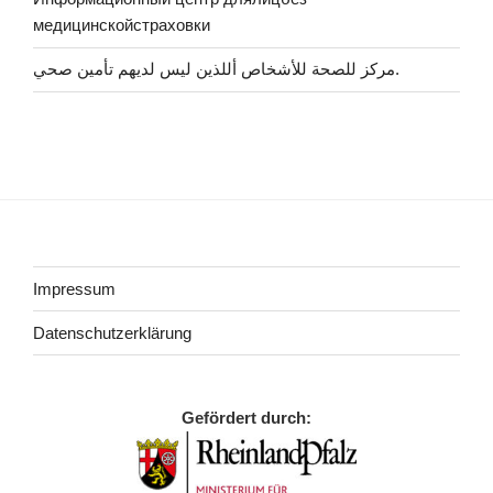
медицинскойстраховки
مركز للصحة للأشخاص أللذين ليس لديهم تأمين صحي.
Impressum
Datenschutzerklärung
Gefördert durch: