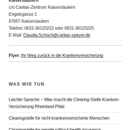
Kaiserslautern
c/o Caritas-Zentrum Kaiserslautern
Engelsgasse 1
67657 Kaiserslautern
Telefon: 0631-36120222 oder 0631-36120225
E-Mail:
Claudia.Schoch@caritas-speyer.de
Flyer
:
Ihr Weg zurück in die Krankenversicherung
WAS WIR TUN
Leichte Sprache – Was macht die Clearing-Stelle Kranken-
Versicherung Rheinland-Pfalz
Clearingstelle für nicht krankenversicherte Menschen
Clearingstelle for people without health insurance