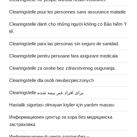
Clearingstelle pour les personnes sans assurance maladie
Clearingstelle dành cho những người không có Bảo hiểm Y
tế.
Clearingstelle para las personas sin seguro de sanidad
Clearingstelle pentru persoane fara asigurare medicala
Clearingstelle za osobe bez zdravstvenog osiguranja.
Clearingstelle dla osób nieubezpieczonych
Clearingstelle برای افراد غیر بیمه شده.
Hastalik sigortası olmayan kişiler için yardım masası
Информационен център за хора без медицинска
застраховка
Информационный центр длялицбез –