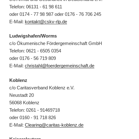
Telefon: 06131 - 61 98 611
oder 0174 - 77 98 987 oder 0176 - 76 706 245
E-Mail:
kontakt@cskv-rlp.de
Ludwigshafen/Worms
c/o Ökumenische Fördergemeinschaft GmbH
Telefon: 0621 - 6505 0354
oder 0176 - 56 719 809
E-Mail:
christahl@foerdergemeinschaft.de
Koblenz
c/o Caritasverband Koblenz e.V.
Neustadt 20
56068 Koblenz
Telefon: 0261 - 91469718
oder 0160 - 91 718 826
E-Mail:
Clearing@caritas-koblenz.de