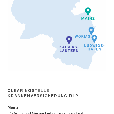
CLEARINGSTELLE
KRANKENVERSICHERUNG RLP
Mainz
c/o Armut und Gesundheit in Deutschland e.V.